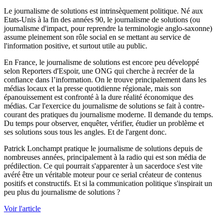
Le journalisme de solutions est intrinsèquement politique. Né aux
Etats-Unis à la fin des années 90, le journalisme de solutions (ou
journalisme d'impact, pour reprendre la terminologie anglo-saxonne)
assume pleinement son rôle social en se mettant au service de
l'information positive, et surtout utile au public.
En France, le journalisme de solutions est encore peu développé
selon Reporters d'Espoir, une ONG qui cherche à recréer de la
confiance dans l’information. On le trouve principalement dans les
médias locaux et la presse quotidienne régionale, mais son
épanouissement est confronté à la dure réalité économique des
médias. Car l'exercice du journalisme de solutions se fait à contre-
courant des pratiques du journalisme moderne. Il demande du temps.
Du temps pour observer, enquêter, vérifier, étudier un problème et
ses solutions sous tous les angles. Et de l'argent donc.
Patrick Lonchampt pratique le journalisme de solutions depuis de
nombreuses années, principalement à la radio qui est son média de
prédilection. Ce qui pourrait s'apparenter à un sacerdoce s'est vite
avéré être un véritable moteur pour ce serial créateur de contenus
positifs et constructifs. Et si la communication politique s'inspirait un
peu plus du journalisme de solutions ?
Voir l'article