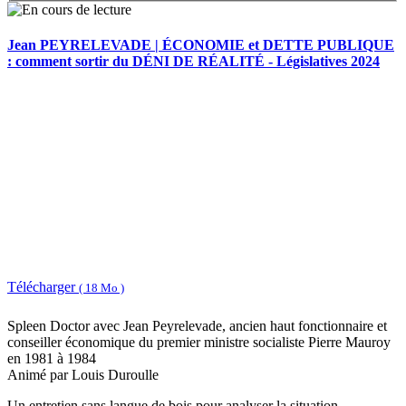
Jean PEYRELEVADE | ÉCONOMIE et DETTE PUBLIQUE
: comment sortir du DÉNI DE RÉALITÉ - Législatives 2024
Télécharger
( 18 Mo )
Spleen Doctor avec Jean Peyrelevade, ancien haut fonctionnaire et
conseiller économique du premier ministre socialiste Pierre Mauroy
en 1981 à 1984
Animé par Louis Duroulle
Un entretien sans langue de bois pour analyser la situation