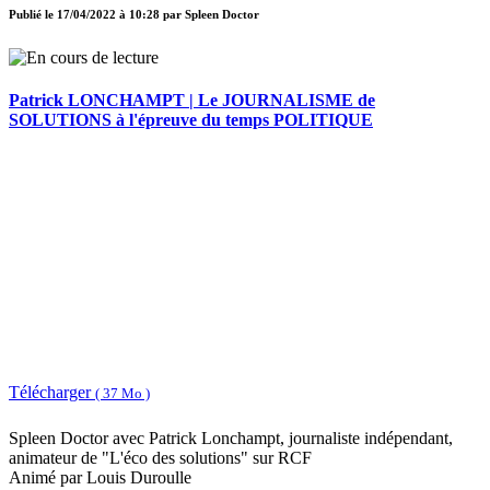
Publié le
17/04/2022 à 10:28
par
Spleen Doctor
Patrick LONCHAMPT | Le JOURNALISME de
SOLUTIONS à l'épreuve du temps POLITIQUE
Télécharger
( 37 Mo )
Spleen Doctor avec Patrick Lonchampt, journaliste indépendant,
animateur de "L'éco des solutions" sur RCF
Animé par Louis Duroulle