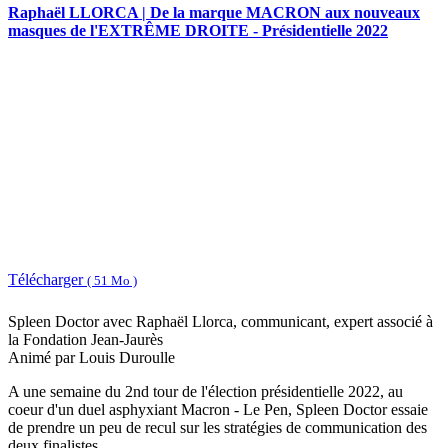
Raphaël LLORCA | De la marque MACRON aux nouveaux
masques de l'EXTRÊME DROITE - Présidentielle 2022
Télécharger
( 51 Mo )
Spleen Doctor avec Raphaël Llorca, communicant, expert associé à
la Fondation Jean-Jaurès
Animé par Louis Duroulle
A une semaine du 2nd tour de l'élection présidentielle 2022, au
coeur d'un duel asphyxiant Macron - Le Pen, Spleen Doctor essaie
de prendre un peu de recul sur les stratégies de communication des
deux finalistes.