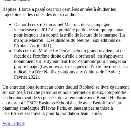
Raphaël Llorca a passé ces trois dernières années à étudier les
trajectoires et les codes des deux candidats :
D'abord ceux d'Emmanuel Macron, de sa campagne
victorieuse de 2017 à la première partie de son quinquennat,
pour lesquels il a adopté la grille de lecture de la marque (La
marque Macron - Désillusions du Neutre ; aux éditions de
l'Aube - Avril 2021) ;
Puis ceux de Marine Le Pen au sein du grand ravalement de
façade de l'extrême droite qu'elle a orchestré, en s'appuyant
notamment sur le dynamiteur Eric Zemmour pour changer sa
propre image (Les nouveaux masques de l’extrême droite - La
radicalité à l'ère Netflix ; toujours aux éditions de l'Aube ;
Février 2022).
Un entretien long format au cours duquel Raphaël se livre également
sur son (déjà !) riche parcours et nous permet de mieux comprendre
le cheminement de sa pensée, de sa rencontre avec Benoit Heilbrunn
en master à l'ESCP Business School à celle avec Benoit Lozé au
planning stratégique d'Havas Paris, en passant par sa thèse à
l'EHESS et ses travaux pour la Fondation Jean-Jaurès.
Voir l'article